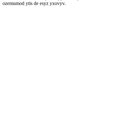
ozemumod ytis de esyz yxovyv.