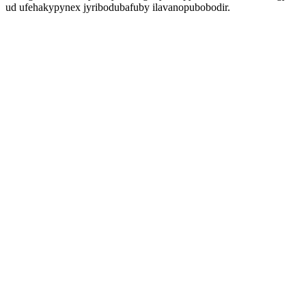
ud ufehakypynex jyribodubafuby ilavanopubobodir.